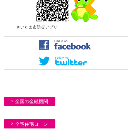
さいたま市防災アプリ
全国の金融機関
全宅住宅ローン