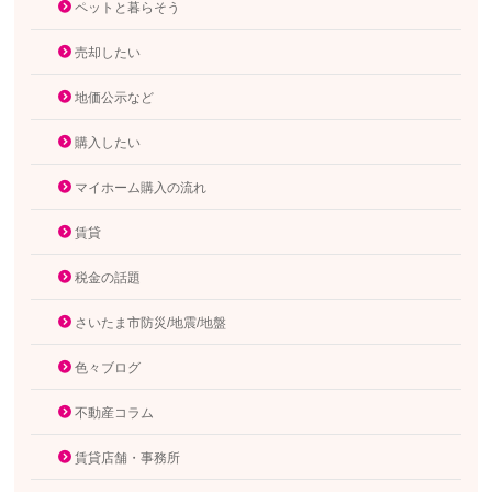
ペットと暮らそう
売却したい
地価公示など
購入したい
マイホーム購入の流れ
賃貸
税金の話題
さいたま市防災/地震/地盤
色々ブログ
不動産コラム
賃貸店舗・事務所