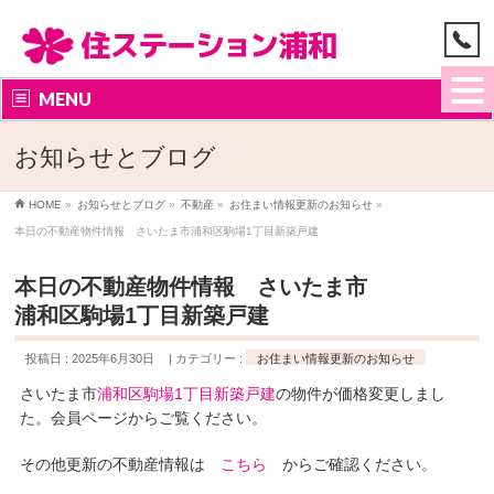
MENU
お知らせとブログ
HOME
»
お知らせとブログ
»
不動産
»
お住まい情報更新のお知らせ
»
本日の不動産物件情報 さいたま市浦和区駒場1丁目新築戸建
本日の不動産物件情報 さいたま市
浦和区駒場1丁目新築戸建
投稿日 : 2025年6月30日
カテゴリー :
お住まい情報更新のお知らせ
さいたま市
浦和区駒場1丁目新築戸建
の物件が価格変更しまし
た。会員ページからご覧ください。
その他更新の不動産情報は
こちら
からご確認ください。