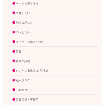
ペットと暮らそう
売却したい
地価公示など
購入したい
マイホーム購入の流れ
賃貸
税金の話題
さいたま市防災/地震/地盤
色々ブログ
不動産コラム
賃貸店舗・事務所