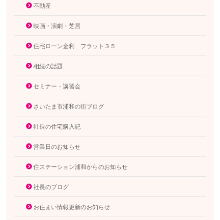
不動産
映画・演劇・芝居
住宅ローン金利 フラット３５
相続の話題
セミナー・講習会
さいたま市浦和の街ブログ
社長の住宅購入記
営業日のお知らせ
住ステーション浦和からのお知らせ
社長のブログ
お住まい情報更新のお知らせ