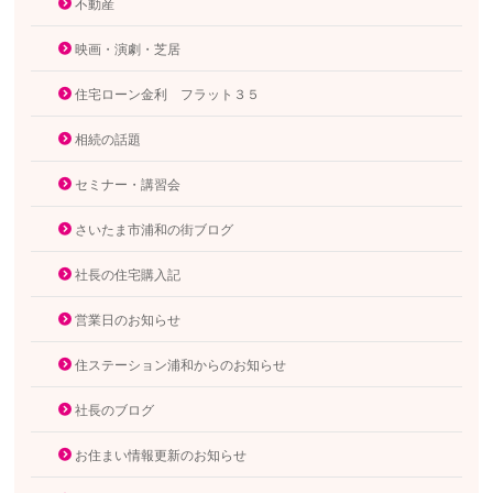
不動産
映画・演劇・芝居
住宅ローン金利 フラット３５
相続の話題
セミナー・講習会
さいたま市浦和の街ブログ
社長の住宅購入記
営業日のお知らせ
住ステーション浦和からのお知らせ
社長のブログ
お住まい情報更新のお知らせ