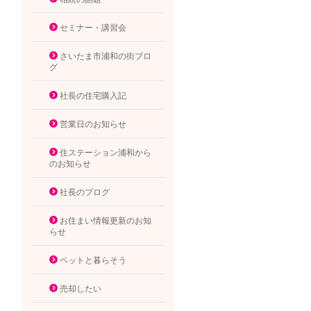
セミナー・講習会
さいたま市浦和の街ブロ
グ
社長の住宅購入記
営業日のお知らせ
住ステーション浦和から
のお知らせ
社長のブログ
お住まい情報更新のお知
らせ
ペットと暮らそう
売却したい