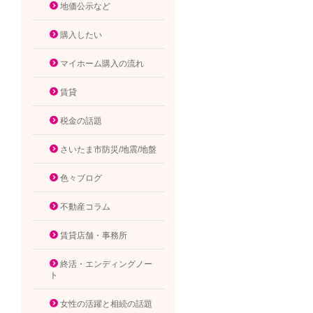
地価公示など
購入したい
マイホーム購入の流れ
賃貸
税金の話題
さいたま市防災/地震/地盤
色々ブログ
不動産コラム
賃貸店舗・事務所
終活・エンディングノー
ト
女性の活躍と相続の話題