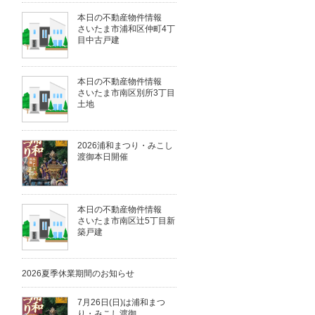
本日の不動産物件情報
さいたま市浦和区仲町4丁
目中古戸建
本日の不動産物件情報
さいたま市南区別所3丁目
土地
2026浦和まつり・みこし
渡御本日開催
本日の不動産物件情報
さいたま市南区辻5丁目新
築戸建
2026夏季休業期間のお知らせ
7月26日(日)は浦和まつ
り・みこし渡御