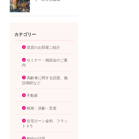
カテゴリー
賃貸のお部屋ご紹介
セミナー・相談会のご案
内
高齢者に関する話題、施
設相続など
不動産
映画・演劇・芝居
住宅ローン金利 フラッ
ト３５
相続の話題