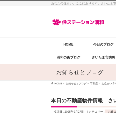
あなたの住まい、ここにあります。さいたま
HOME
今日のブログ
浦和の街ブログ
さいたま市防災
お知らせとブログ
HOME
»
お知らせとブログ
»
不動産
»
お住まい情
本日の不動産物件情報 さ
投稿日 : 2025年9月27日
カテゴリー :
お住