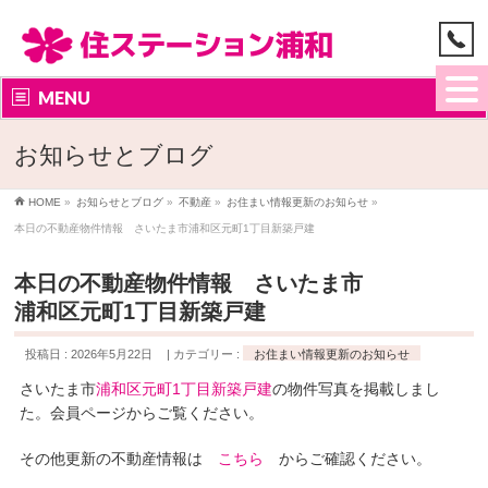
MENU
お知らせとブログ
HOME
»
お知らせとブログ
»
不動産
»
お住まい情報更新のお知らせ
»
本日の不動産物件情報 さいたま市浦和区元町1丁目新築戸建
本日の不動産物件情報 さいたま市
浦和区元町1丁目新築戸建
投稿日 : 2026年5月22日
カテゴリー :
お住まい情報更新のお知らせ
さいたま市
浦和区元町1丁目新築戸建
の物件写真を掲載しまし
た。会員ページからご覧ください。
その他更新の不動産情報は
こちら
からご確認ください。