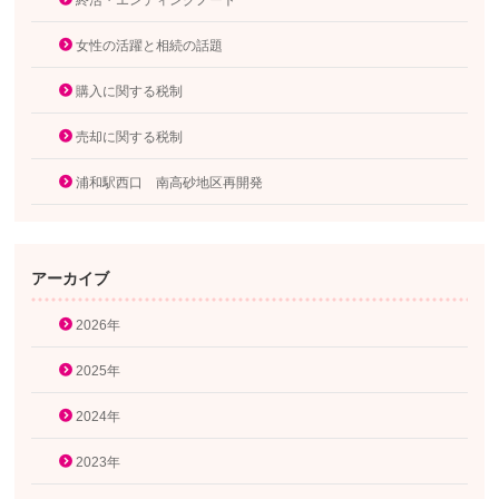
終活・エンディングノート
女性の活躍と相続の話題
購入に関する税制
売却に関する税制
浦和駅西口 南高砂地区再開発
アーカイブ
2026年
2025年
2024年
2023年