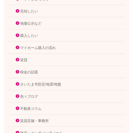
売却したい
地価公示など
購入したい
マイホーム購入の流れ
賃貸
税金の話題
さいたま市防災/地震/地盤
色々ブログ
不動産コラム
賃貸店舗・事務所