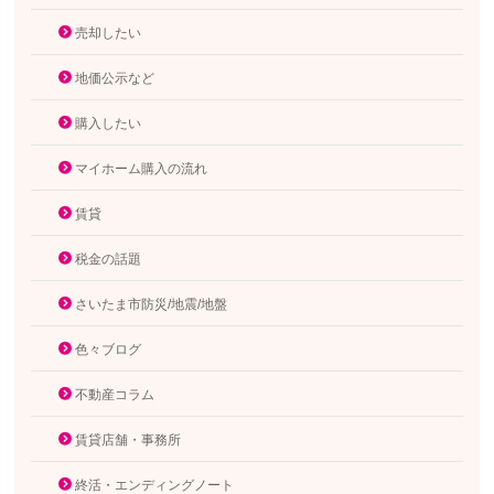
売却したい
地価公示など
購入したい
マイホーム購入の流れ
賃貸
税金の話題
さいたま市防災/地震/地盤
色々ブログ
不動産コラム
賃貸店舗・事務所
終活・エンディングノート