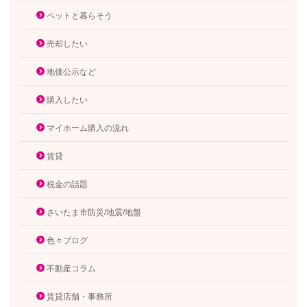
ペットと暮らそう
売却したい
地価公示など
購入したい
マイホーム購入の流れ
賃貸
税金の話題
さいたま市防災/地震/地盤
色々ブログ
不動産コラム
賃貸店舗・事務所