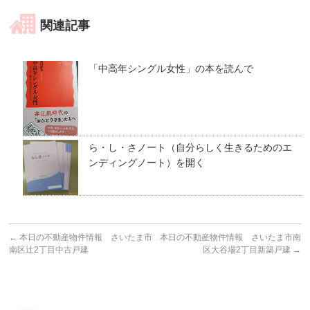
関連記事
「中高年シングル女性」の本を読んで
ら・し・さノート（自分らしく生きるためのエ
ンディングノート）を開く
←
本日の不動産物件情報 さいたま市
本日の不動産物件情報 さいたま市南
南区辻2丁目中古戸建
区大谷場2丁目新築戸建
→