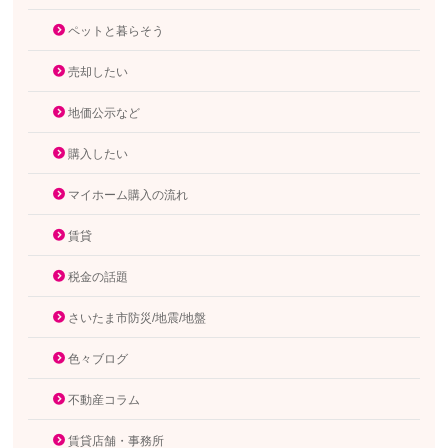
ペットと暮らそう
売却したい
地価公示など
購入したい
マイホーム購入の流れ
賃貸
税金の話題
さいたま市防災/地震/地盤
色々ブログ
不動産コラム
賃貸店舗・事務所