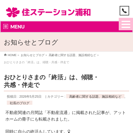
MENU
お知らせとブログ
HOME
»
お知らせとブログ
»
高齢者に関する話題、施設相続など
»
おひとりさまの「終活」は、傾聴・共感・伴走で
おひとりさまの「終活」は、傾聴・
共感・伴走で
投稿日 : 2026年5月25日
カテゴリー :
高齢者に関する話題、施設相続など
,
社長のブログ
不動産関連の月間誌「不動産流通」に掲載された記事が、アット
ホームの冊子にも転載されました。
同時に自らの終活もしています。