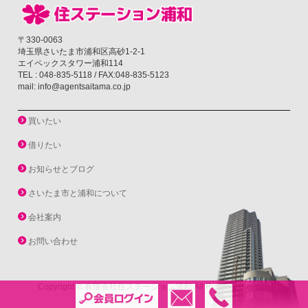
〒330-0063
埼玉県さいたま市浦和区高砂1-2-1
エイペックスタワー浦和114
TEL : 048-835-5118 / FAX:048-835-5123
mail: info@agentsaitama.co.jp
買いたい
借りたい
お知らせとブログ
さいたま市と浦和について
会社案内
お問い合わせ
Copyright ©
有限会社住ステーション浦和
All Rights Reserved.