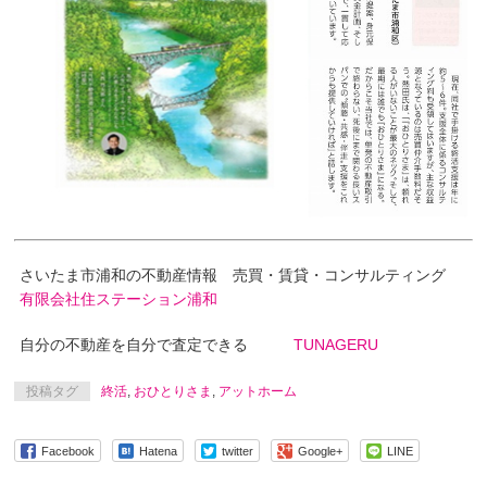
さいたま市浦和の不動産情報 売買・賃貸・コンサルティング
有限会社住ステーション浦和
自分の不動産を自分で査定できる
TUNAGERU
投稿タグ
終活
,
おひとりさま
,
アットホーム
Facebook
Hatena
twitter
Google+
LINE