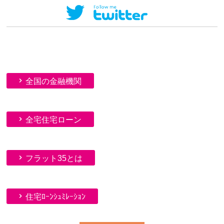
全国の金融機関
全宅住宅ローン
フラット35とは
住宅ﾛｰﾝｼｭﾐﾚｰｼｮﾝ