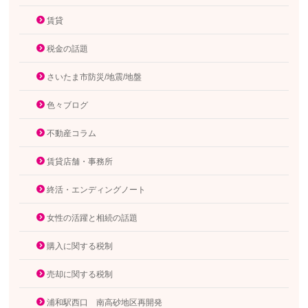
賃貸
税金の話題
さいたま市防災/地震/地盤
色々ブログ
不動産コラム
賃貸店舗・事務所
終活・エンディングノート
女性の活躍と相続の話題
購入に関する税制
売却に関する税制
浦和駅西口 南高砂地区再開発