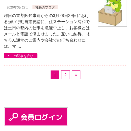
2020年3月27日
社長のブログ
昨日の首都圏知事達からの3月28日29日におけ
る強い行動自粛要請に、住ステーション浦和で
は土日の都内の仕事を急遽中止し、お客様とは
メールと電話で済ませました。互いに納得。 も
ちろん通常のご案内や会社での打ち合わせに
は、マ …
この記事を読む
1
2
»