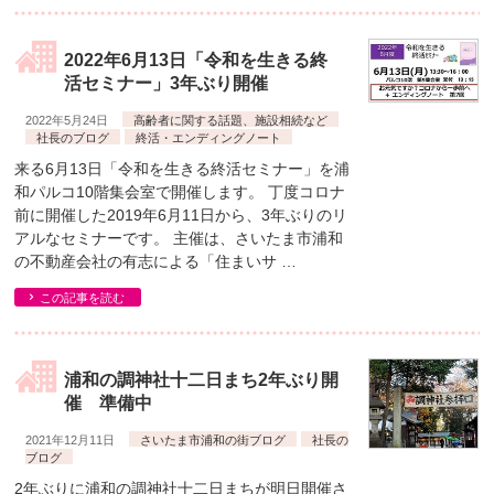
2022年6月13日「令和を生きる終
活セミナー」3年ぶり開催
2022年5月24日
高齢者に関する話題、施設相続など
社長のブログ
終活・エンディングノート
来る6月13日「令和を生きる終活セミナー」を浦
和パルコ10階集会室で開催します。 丁度コロナ
前に開催した2019年6月11日から、3年ぶりのリ
アルなセミナーです。 主催は、さいたま市浦和
の不動産会社の有志による「住まいサ …
この記事を読む
浦和の調神社十二日まち2年ぶり開
催 準備中
2021年12月11日
さいたま市浦和の街ブログ
社長の
ブログ
2年ぶりに浦和の調神社十二日まちが明日開催さ