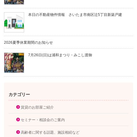
本日の不動産物件情報 さいたま市南区辻5丁目新築戸建
2026夏季休業期間のお知らせ
7月26日(日)は浦和まつり・みこし渡御
カテゴリー
賃貸のお部屋ご紹介
セミナー・相談会のご案内
高齢者に関する話題、施設相続など