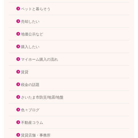
ペットと暮らそう
売却したい
地価公示など
購入したい
マイホーム購入の流れ
賃貸
税金の話題
さいたま市防災/地震/地盤
色々ブログ
不動産コラム
賃貸店舗・事務所