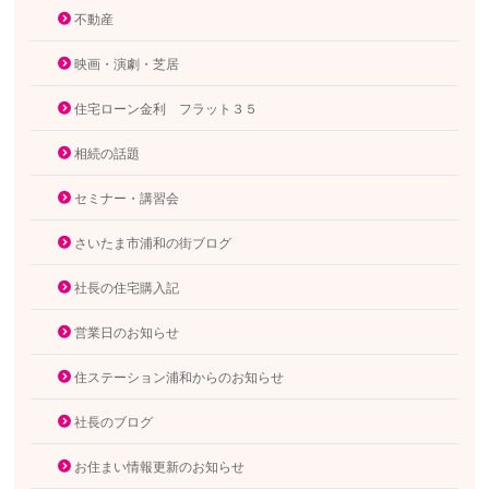
不動産
映画・演劇・芝居
住宅ローン金利 フラット３５
相続の話題
セミナー・講習会
さいたま市浦和の街ブログ
社長の住宅購入記
営業日のお知らせ
住ステーション浦和からのお知らせ
社長のブログ
お住まい情報更新のお知らせ