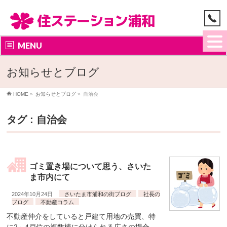
MENU
お知らせとブログ
HOME
»
お知らせとブログ
»
自治会
タグ : 自治会
ゴミ置き場について思う、さいた
ま市内にて
2024年10月24日
さいたま市浦和の街ブログ
社長の
ブログ
不動産コラム
不動産仲介をしていると戸建て用地の売買、特