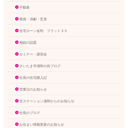
不動産
映画・演劇・芝居
住宅ローン金利 フラット３５
相続の話題
セミナー・講習会
さいたま市浦和の街ブログ
社長の住宅購入記
営業日のお知らせ
住ステーション浦和からのお知らせ
社長のブログ
お住まい情報更新のお知らせ