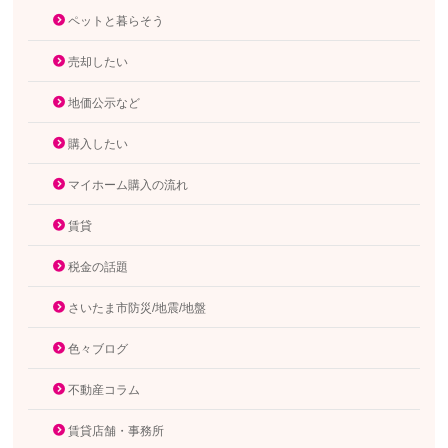
ペットと暮らそう
売却したい
地価公示など
購入したい
マイホーム購入の流れ
賃貸
税金の話題
さいたま市防災/地震/地盤
色々ブログ
不動産コラム
賃貸店舗・事務所