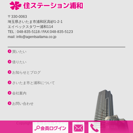
〒330-0063
埼玉県さいたま市浦和区高砂1-2-1
エイペックスタワー浦和114
TEL : 048-835-5118 / FAX:048-835-5123
mail: info@agentsaitama.co.jp
買いたい
借りたい
お知らせとブログ
さいたま市と浦和について
会社案内
お問い合わせ
Copyright ©
有限会社住ステーション浦和
All Rights Reserved.