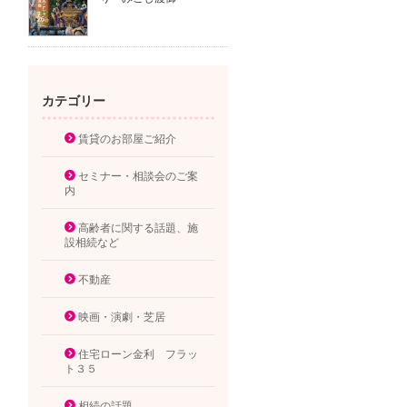
カテゴリー
賃貸のお部屋ご紹介
セミナー・相談会のご案
内
高齢者に関する話題、施
設相続など
不動産
映画・演劇・芝居
住宅ローン金利 フラッ
ト３５
相続の話題