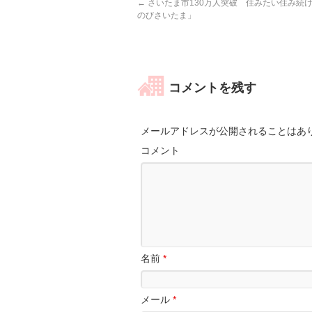
←
さいたま市130万人突破 住みたい住み続
のびさいたま」
コメントを残す
メールアドレスが公開されることはあ
コメント
名前
*
メール
*