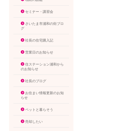
セミナー・講習会
さいたま市浦和の街ブロ
グ
社長の住宅購入記
営業日のお知らせ
住ステーション浦和から
のお知らせ
社長のブログ
お住まい情報更新のお知
らせ
ペットと暮らそう
売却したい