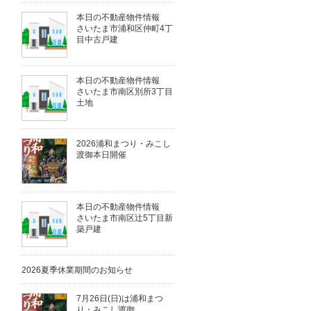
本日の不動産物件情報
さいたま市浦和区仲町4丁
目中古戸建
本日の不動産物件情報
さいたま市南区別所3丁目
土地
2026浦和まつり・みこし
渡御本日開催
本日の不動産物件情報
さいたま市南区辻5丁目新
築戸建
2026夏季休業期間のお知らせ
7月26日(日)は浦和まつ
り・みこし渡御