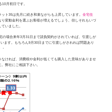
る10月初日です。
ラット35は先月に続き和束ながらも上昇しています。
全宅住
なり変動金利を選ぶお客様が増えるでしょう、但しそれもいづ
していました。
住宅の場合来年3月31日まで請負契約がされていれば、引渡しが
ています。もちろん9月30日までに引渡しがされれば問題あり
・・
きなければ、消費税や金利が低くても購入した意味がありませ
に。弊社にご相談下さい。