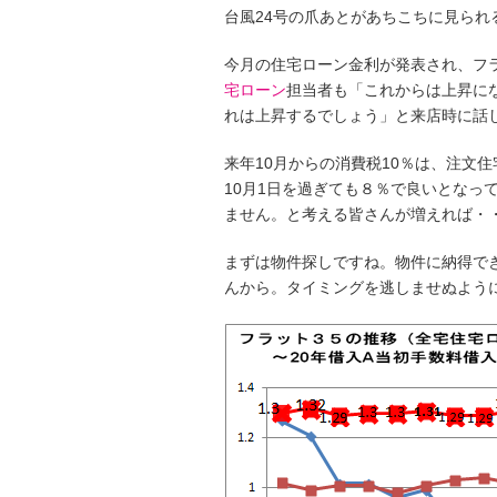
台風24号の爪あとがあちこちに見られ
今月の住宅ローン金利が発表され、フ
宅ローン
担当者も「これからは上昇に
れは上昇するでしょう」と来店時に話
来年10月からの消費税10％は、注文
10月1日を過ぎても８％で良いとなっ
ません。と考える皆さんが増えれば・
まずは物件探しですね。物件に納得で
んから。タイミングを逃しませぬよう