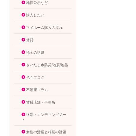
地価公示など
購入したい
マイホーム購入の流れ
賃貸
税金の話題
さいたま市防災/地震/地盤
色々ブログ
不動産コラム
賃貸店舗・事務所
終活・エンディングノー
ト
女性の活躍と相続の話題