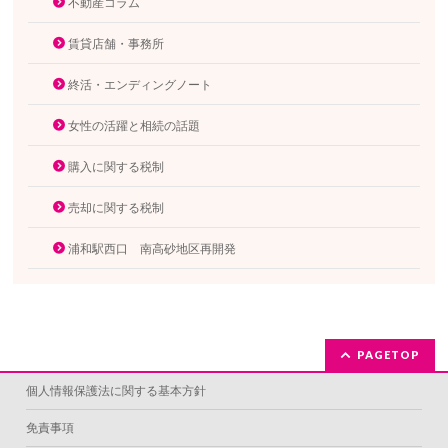
不動産コラム
賃貸店舗・事務所
終活・エンディングノート
女性の活躍と相続の話題
購入に関する税制
売却に関する税制
浦和駅西口 南高砂地区再開発
PAGETOP
個人情報保護法に関する基本方針
免責事項