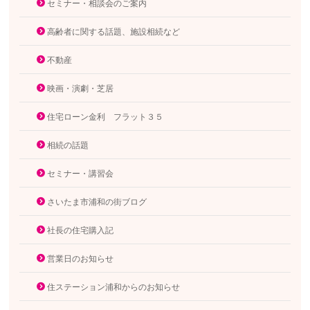
セミナー・相談会のご案内
高齢者に関する話題、施設相続など
不動産
映画・演劇・芝居
住宅ローン金利 フラット３５
相続の話題
セミナー・講習会
さいたま市浦和の街ブログ
社長の住宅購入記
営業日のお知らせ
住ステーション浦和からのお知らせ