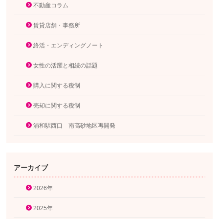
不動産コラム
賃貸店舗・事務所
終活・エンディングノート
女性の活躍と相続の話題
購入に関する税制
売却に関する税制
浦和駅西口 南高砂地区再開発
アーカイブ
2026年
2025年