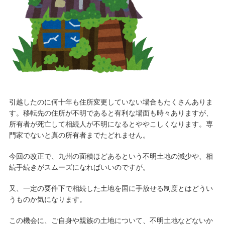
引越したのに何十年も住所変更していない場合もたくさんありま
す。移転先の住所が不明であると有利な場面も時々ありますが、
所有者が死亡して相続人が不明になるとややこしくなります。専
門家でないと真の所有者までたどれません。
今回の改正で、九州の面積ほどあるという不明土地の減少や、相
続手続きがスムーズになればいいのですが。
又、一定の要件下で相続した土地を国に手放せる制度とはどうい
うものか気になります。
この機会に、ご自身や親族の土地について、不明土地などないか