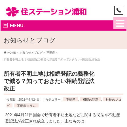
MENU
お知らせとブログ
HOME
»
お知らせとブログ
»
不動産
»
所有者不明土地は相続登記の義務化で減る？知っておきたい相続登記法改正
所有者不明土地は相続登記の義務化
で減る？知っておきたい相続登記法
改正
投稿日 : 2021年4月24日
カテゴリー :
不動産
,
相続の話題
,
社長のブロ
グ
,
不動産コラム
2021年4月21日国会で所有者不明土地などに関する民法や不動産
登記法が改正され成立しました。主なものは