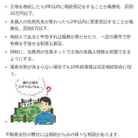
土地を相続したら3年以内に相続登記をすることが義務化 罰則
10万円以下。
名義人の住所氏名が変わったら2年以内に変更登記することが義
務化、罰則5万以下。
相続人であると申告すれば義務が果たせたり、一定の要件で所
有権を手放せる制度も新設。
同時に、法務局が住基ネットで土地の名義人情報を把握できる
ようにする。
遺産分割が決まらない場合でも10年経過後は法定相続割合に従
う。
不動産会社の弊社には相続がらみの様々な相談があります。