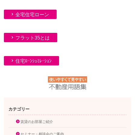
全宅住宅ローン
フラット35とは
住宅ﾛｰﾝｼｭﾐﾚｰｼｮﾝ
カテゴリー
賃貸のお部屋ご紹介
セミナー・相談会のご案内