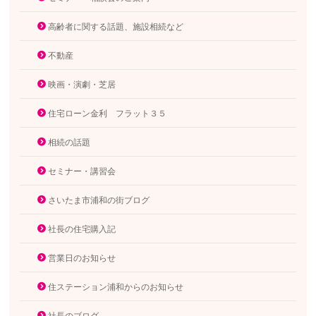
高齢者に関する話題、施設相続など
不動産
映画・演劇・芝居
住宅ローン金利 フラット３５
相続の話題
セミナー・講習会
さいたま市浦和の街ブログ
社長の住宅購入記
営業日のお知らせ
住ステーション浦和からのお知らせ