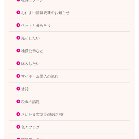
社長のブログ
お住まい情報更新のお知らせ
ペットと暮らそう
売却したい
地価公示など
購入したい
マイホーム購入の流れ
賃貸
税金の話題
さいたま市防災/地震/地盤
色々ブログ