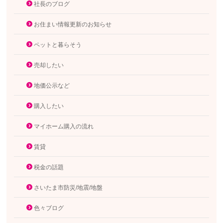
社長のブログ
お住まい情報更新のお知らせ
ペットと暮らそう
売却したい
地価公示など
購入したい
マイホーム購入の流れ
賃貸
税金の話題
さいたま市防災/地震/地盤
色々ブログ