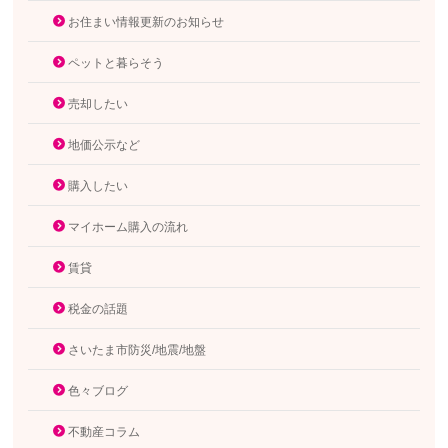
お住まい情報更新のお知らせ
ペットと暮らそう
売却したい
地価公示など
購入したい
マイホーム購入の流れ
賃貸
税金の話題
さいたま市防災/地震/地盤
色々ブログ
不動産コラム