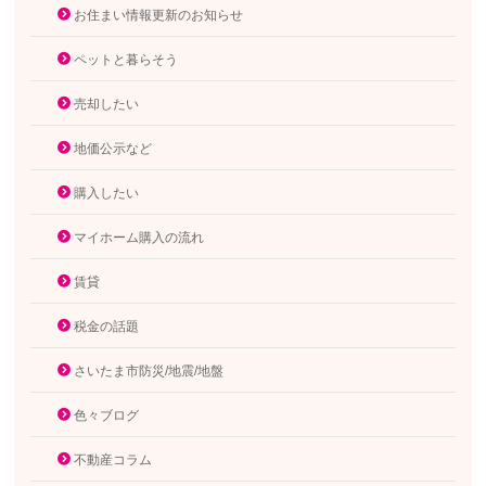
お住まい情報更新のお知らせ
ペットと暮らそう
売却したい
地価公示など
購入したい
マイホーム購入の流れ
賃貸
税金の話題
さいたま市防災/地震/地盤
色々ブログ
不動産コラム