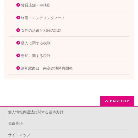
賃貸店舗・事務所
終活・エンディングノート
女性の活躍と相続の話題
購入に関する税制
売却に関する税制
浦和駅西口 南高砂地区再開発
PAGETOP
個人情報保護法に関する基本方針
免責事項
サイトマップ