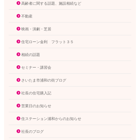
高齢者に関する話題、施設相続など
不動産
映画・演劇・芝居
住宅ローン金利 フラット３５
相続の話題
セミナー・講習会
さいたま市浦和の街ブログ
社長の住宅購入記
営業日のお知らせ
住ステーション浦和からのお知らせ
社長のブログ