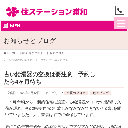
MENU
お知らせとブログ
HOME
»
お知らせとブログ
»
社長のブログ
»
古い給湯器の交換は要注意 予約したら4ヶ月待ち
古い給湯器の交換は要注意 予約し
たら4ヶ月待ち
投稿日 : 2022年2月12日
カテゴリー :
社長のブログ
,
色々ブログ
１昨年頃から、新築住宅に設置する給湯器がコロナの影響で入
荷が遅れ、その結果住宅の引渡しがなかなかできないとの話を聞
いていました。大手業者はすでに確保しています。
更にこの年末年始からの感染再拡大でアジアなどの部品工場の稼