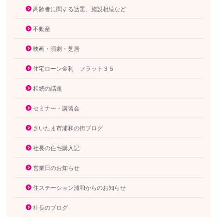
高齢者に関する話題、施設相続など
不動産
映画・演劇・芝居
住宅ローン金利 フラット３５
相続の話題
セミナー・講習会
さいたま市浦和の街ブログ
社長の住宅購入記
営業日のお知らせ
住ステーション浦和からのお知らせ
社長のブログ