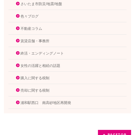
さいたま市防災/地震/地盤
色々ブログ
不動産コラム
賃貸店舗・事務所
終活・エンディングノート
女性の活躍と相続の話題
購入に関する税制
売却に関する税制
浦和駅西口 南高砂地区再開発
PAGETOP