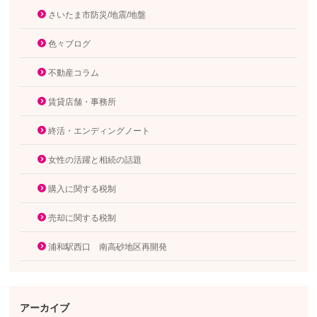
さいたま市防災/地震/地盤
色々ブログ
不動産コラム
賃貸店舗・事務所
終活・エンディングノート
女性の活躍と相続の話題
購入に関する税制
売却に関する税制
浦和駅西口 南高砂地区再開発
アーカイブ