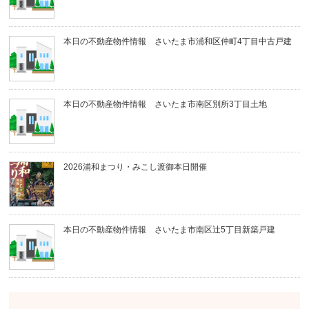
本日の不動産物件情報 さいたま市浦和区仲町4丁目中古戸建
本日の不動産物件情報 さいたま市南区別所3丁目土地
2026浦和まつり・みこし渡御本日開催
本日の不動産物件情報 さいたま市南区辻5丁目新築戸建