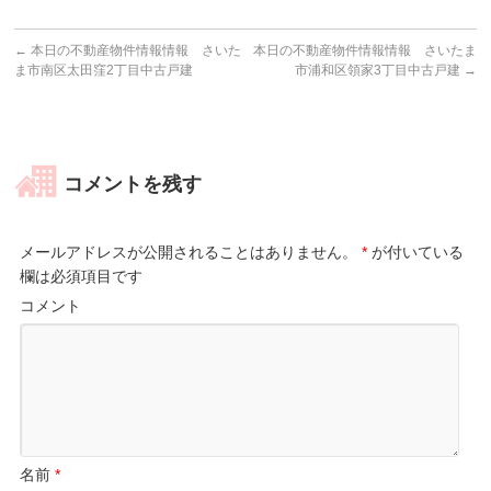
←
本日の不動産物件情報情報 さいた
本日の不動産物件情報情報 さいたま
ま市南区太田窪2丁目中古戸建
市浦和区領家3丁目中古戸建
→
コメントを残す
メールアドレスが公開されることはありません。
*
が付いている
欄は必須項目です
コメント
名前
*