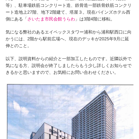
等）、駐車場鉄筋コンクリート造、鉄骨造一部鉄骨鉄筋コンクリ
ート造地上27階、地下2階建て、塔屋３。現在パインズホテル西
側にある「
さいたま市民会館うらわ
」は3階4階に移転。
気になる弊社のあるエイペックスタワー浦和から浦和駅西口に向
かうには、2階から駅前広場へ、現在のデッキが2025年9月に延
伸とのこと。
以下、説明資料からの紹介と一部加工したものです。近隣以外で
気になる方、説明会が終了しましたらもう少し詳しくお知らせで
きるかと思いますので、お気軽にお問い合わせください。