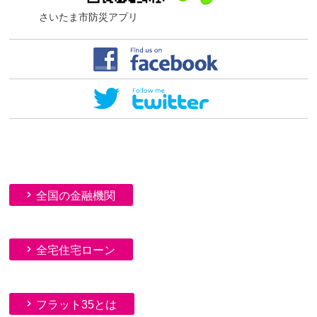
さいたま市防災アプリ
全国の金融機関
全宅住宅ローン
フラット35とは