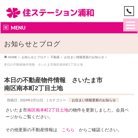
MENU
お知らせとブログ
HOME
»
お知らせとブログ
»
不動産
»
お住まい情報更新のお知らせ
»
本日の不動産物件情報 さいたま市南区南本町2丁目土地
本日の不動産物件情報 さいたま市
南区南本町2丁目土地
投稿日 : 2024年2月11日
カテゴリー :
お住まい情報更新のお知らせ
さいたま市
南区南本町2丁目土地
の物件を更新しました。会員ペ
ージからご覧ください。
その他更新の不動産情報は
こちら
からご確認ください。