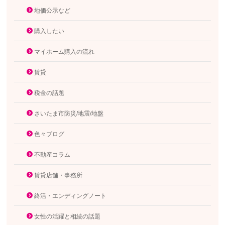
地価公示など
購入したい
マイホーム購入の流れ
賃貸
税金の話題
さいたま市防災/地震/地盤
色々ブログ
不動産コラム
賃貸店舗・事務所
終活・エンディングノート
女性の活躍と相続の話題