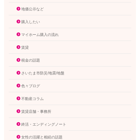
地価公示など
購入したい
マイホーム購入の流れ
賃貸
税金の話題
さいたま市防災/地震/地盤
色々ブログ
不動産コラム
賃貸店舗・事務所
終活・エンディングノート
女性の活躍と相続の話題