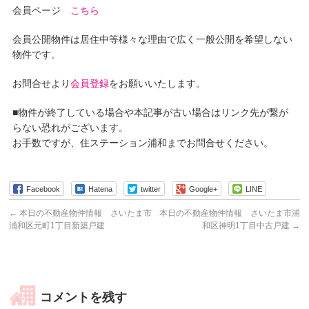
会員ページ
こちら
会員公開物件は居住中等様々な理由で広く一般公開を希望しない
物件です。
お問合せより
会員登録
をお願いいたします。
■物件が終了している場合や本記事が古い場合はリンク先が繋が
らない恐れがございます。
お手数ですが、住ステーション浦和までお問合せください。
Facebook
Hatena
twitter
Google+
LINE
←
本日の不動産物件情報 さいたま市
本日の不動産物件情報 さいたま市浦
浦和区元町1丁目新築戸建
和区神明1丁目中古戸建
→
コメントを残す