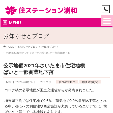
MENU
お知らせとブログ
HOME
»
お知らせとブログ
»
社長のブログ
»
公示地価2021年さいたま市住宅地横ばいと一部商業地下落
公示地価2021年さいたま市住宅地横
ばいと一部商業地下落
投稿日 : 2021年3月24日
カテゴリー :
社長のブログ
,
地価公示など
コロナ禍の公示地価が国土交通省からが発表されました。
埼玉県平均では住宅地で0.6％、商業地で0.9％前年比下落とされ
る中、都心への利便性や商業施設が充実しているエリアでは、横
ばいや上昇している地域もあります。