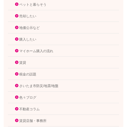
ペットと暮らそう
売却したい
地価公示など
購入したい
マイホーム購入の流れ
賃貸
税金の話題
さいたま市防災/地震/地盤
色々ブログ
不動産コラム
賃貸店舗・事務所