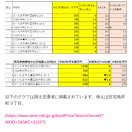
以下のグラフは国土交通省に掲載されています。例えば住宅地岸
町３丁目。
(
https://www.land.mlit.go.jp/landPrice/SearchServlet?
MOD=2&SKC=11107
)