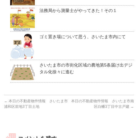
法務局から測量士がやってきた！その１
ゴミ置き場について思う、さいたま市内にて
さいたま市の市街化区域の農地第5条届け出デジ
タル化徐々に進む
←
本日の不動産物件情報 さいたま市
本日の不動産物件情報 さいたま市南
浦和区前地3丁目土地
区白幡3丁目中古戸建
→