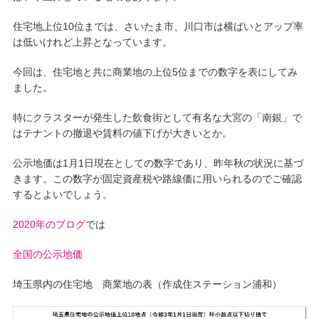
住宅地上位10位までは、さいたま市、川口市は横ばいとアップ率
は低いけれど上昇となっています。
今回は、住宅地と共に商業地の上位5位までの数字を表にしてみ
ました。
特にクラスターが発生した飲食街として有名な大宮の「南銀」で
はテナントの撤退や賃料の値下げが大きいとか。
公示地価は1月1日現在としての数字であり、昨年秋の状況に基づ
きます。この数字が固定資産税や路線価に用いられるのでご確認
するとよいでしょう。
2020年のブログ
では
全国の公示地価
埼玉県内の住宅地 商業地の表（作成住ステーション浦和）