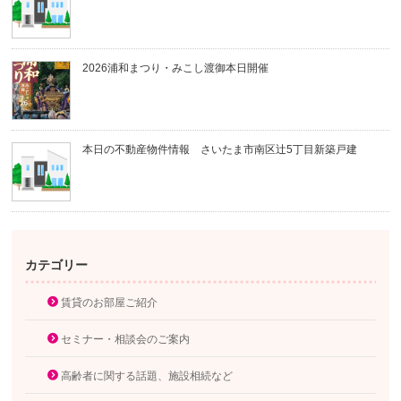
2026浦和まつり・みこし渡御本日開催
本日の不動産物件情報 さいたま市南区辻5丁目新築戸建
カテゴリー
賃貸のお部屋ご紹介
セミナー・相談会のご案内
高齢者に関する話題、施設相続など