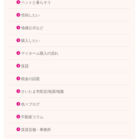
ペットと暮らそう
売却したい
地価公示など
購入したい
マイホーム購入の流れ
賃貸
税金の話題
さいたま市防災/地震/地盤
色々ブログ
不動産コラム
賃貸店舗・事務所