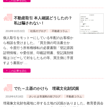
この記事を読む
不動産取引 本人確認どうしたの？
私は騙されない！
2018年10月22日
社長のブログ
不動産コラム
個人取引をモットーにしている年配のお客様か
ら相談を受けました。「買主側の司法書士か
ら、今度行う所有権移転の必要書類「登記原因
証明情報」や委任状、印鑑証明書、登記識別情
報はコピーして封をしたもの等、買主側に手渡
すよう書面が …
この記事を読む
でた～土器のかけら 埋蔵文化財試掘
2018年6月18日
さいたま市浦和の街ブログ
不動産コラム
埋蔵像文化財包蔵地に存する土地の試掘がありました。教育委員会