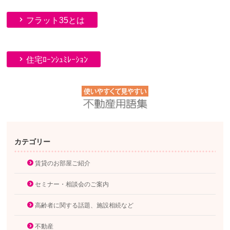
フラット35とは
住宅ﾛｰﾝｼｭﾐﾚｰｼｮﾝ
カテゴリー
賃貸のお部屋ご紹介
セミナー・相談会のご案内
高齢者に関する話題、施設相続など
不動産