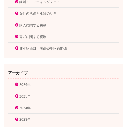
終活・エンディングノート
女性の活躍と相続の話題
購入に関する税制
売却に関する税制
浦和駅西口 南高砂地区再開発
アーカイブ
2026年
2025年
2024年
2023年