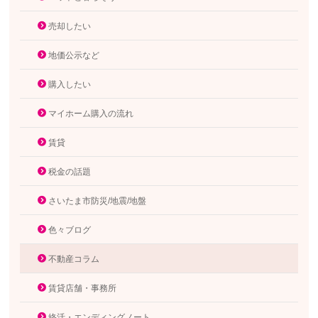
売却したい
地価公示など
購入したい
マイホーム購入の流れ
賃貸
税金の話題
さいたま市防災/地震/地盤
色々ブログ
不動産コラム
賃貸店舗・事務所
終活・エンディングノート