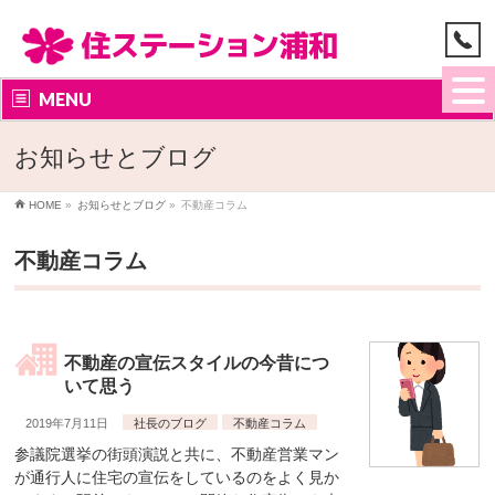
MENU
お知らせとブログ
HOME
»
お知らせとブログ
»
不動産コラム
不動産コラム
不動産の宣伝スタイルの今昔につ
いて思う
2019年7月11日
社長のブログ
不動産コラム
参議院選挙の街頭演説と共に、不動産営業マン
が通行人に住宅の宣伝をしているのをよく見か