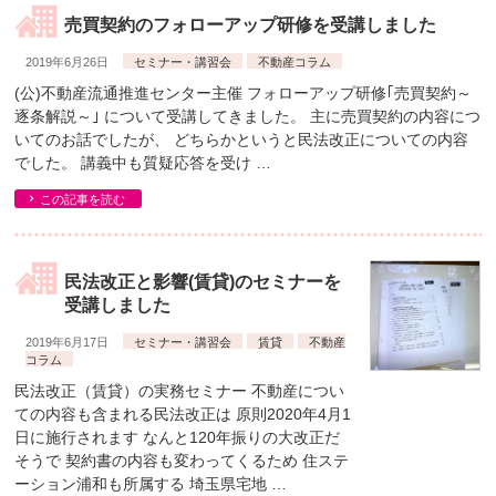
売買契約のフォローアップ研修を受講しました
2019年6月26日
セミナー・講習会
不動産コラム
(公)不動産流通推進センター主催 フォローアップ研修｢売買契約～
逐条解説～｣ について受講してきました。 主に売買契約の内容につ
いてのお話でしたが、 どちらかというと民法改正についての内容
でした。 講義中も質疑応答を受け …
この記事を読む
民法改正と影響(賃貸)のセミナーを
受講しました
2019年6月17日
セミナー・講習会
賃貸
不動産
コラム
民法改正（賃貸）の実務セミナー 不動産につい
ての内容も含まれる民法改正は 原則2020年4月1
日に施行されます なんと120年振りの大改正だ
そうで 契約書の内容も変わってくるため 住ステ
ーション浦和も所属する 埼玉県宅地 …