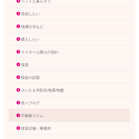
ペットと暮らそう
売却したい
地価公示など
購入したい
マイホーム購入の流れ
賃貸
税金の話題
さいたま市防災/地震/地盤
色々ブログ
不動産コラム
賃貸店舗・事務所