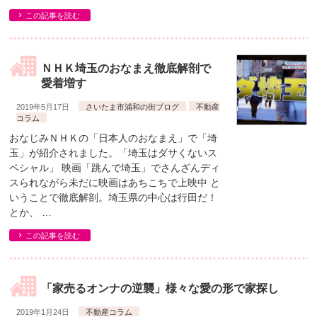
この記事を読む
ＮＨＫ埼玉のおなまえ徹底解剖で
愛着増す
2019年5月17日
さいたま市浦和の街ブログ
不動産
コラム
おなじみＮＨＫの「日本人のおなまえ」で「埼
玉」が紹介されました。「埼玉はダサくないス
ペシャル」 映画「跳んで埼玉」でさんざんディ
スられながら未だに映画はあちこちで上映中 と
いうことで徹底解剖。埼玉県の中心は行田だ！
とか、 …
この記事を読む
「家売るオンナの逆襲」様々な愛の形で家探し
2019年1月24日
不動産コラム