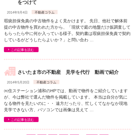
をつけて
2014年9月4日
不動産コラム
瑕疵担保免責の中古物件をよく見かけます。 先日、他社で解体前
提の中古物件を買われた方から、「現状で庭の地盤だけ仮調査して
もらったら中に何か入っている様子。契約書は瑕疵担保免責で契約
しているがどうしたらよいか？」と問い合わ …
この記事を読む
さいたま市の不動産 見学を代行 動画で紹介
2014年5月20日
不動産コラム
㈲住ステーション浦和のHPでは、動画で物件をご紹介しています
が、今は弊社で選んだ物件を掲載しています。 本当は自分が気に
なる物件を見たいのに・・ 遠方だったり、忙しくてなかなか現地
見学できない方、パソコンでは画像は見えて …
この記事を読む