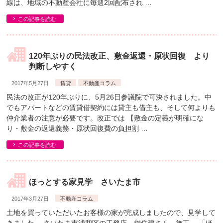
線は、地域の不動産会社に毎週2回配布され …
この記事を読む
120年ぶりの民法改正、敷金返還・原状回復 より
判断しやすく
2017年5月27日
賃貸
不動産コラム
民法の改正が120年ぶりに、5月26日参議院で可決されました。中
でもアパートなどの賃貸借契約には貸主も借主も、そして何よりも
仲介業者の注意が必要です。改正では 【敷金の定義が明確にな
り・敷金の返還義務・原状回復費の負担割 …
この記事を読む
ほっとする家見学 さいたま市
2017年3月27日
不動産コラム
土地を買っていただいたお客様の家が完成しましたので、見学して