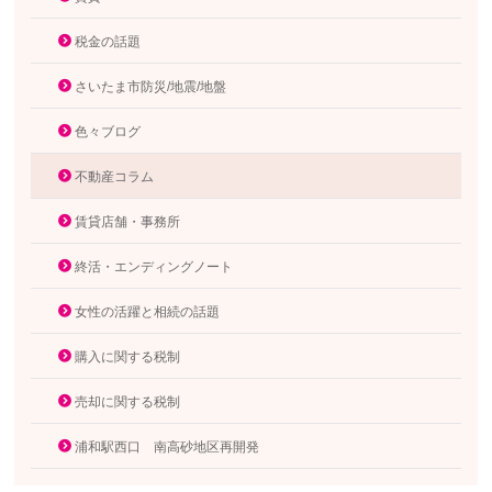
税金の話題
さいたま市防災/地震/地盤
色々ブログ
不動産コラム
賃貸店舗・事務所
終活・エンディングノート
女性の活躍と相続の話題
購入に関する税制
売却に関する税制
浦和駅西口 南高砂地区再開発