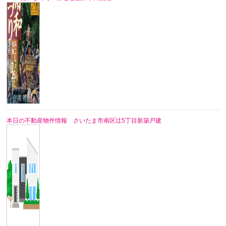
本日の不動産物件情報 さいたま市南区辻5丁目新築戸建