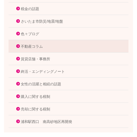
税金の話題
さいたま市防災/地震/地盤
色々ブログ
不動産コラム
賃貸店舗・事務所
終活・エンディングノート
女性の活躍と相続の話題
購入に関する税制
売却に関する税制
浦和駅西口 南高砂地区再開発