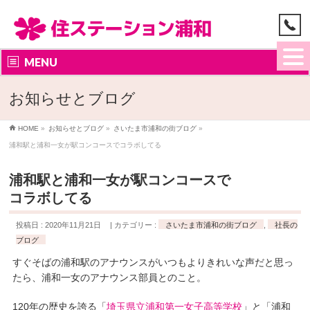
MENU
お知らせとブログ
HOME
»
お知らせとブログ
»
さいたま市浦和の街ブログ
»
浦和駅と浦和一女が駅コンコースでコラボしてる
浦和駅と浦和一女が駅コンコースで
コラボしてる
投稿日 : 2020年11月21日
カテゴリー :
さいたま市浦和の街ブログ
,
社長の
ブログ
すぐそばの浦和駅のアナウンスがいつもよりきれいな声だと思っ
たら、浦和一女のアナウンス部員とのこと。
120年の歴史を誇る「
埼玉県立浦和第一女子高等学校
」と「浦和