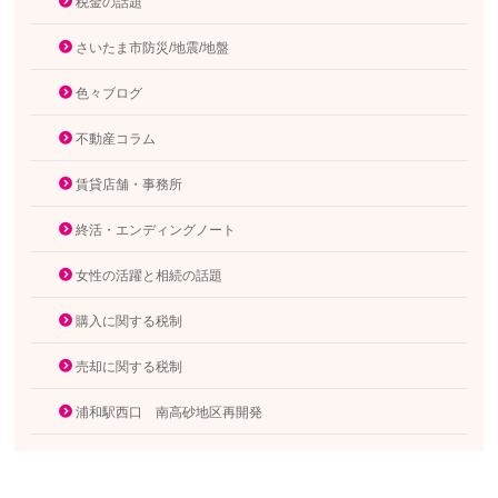
税金の話題
さいたま市防災/地震/地盤
色々ブログ
不動産コラム
賃貸店舗・事務所
終活・エンディングノート
女性の活躍と相続の話題
購入に関する税制
売却に関する税制
浦和駅西口 南高砂地区再開発