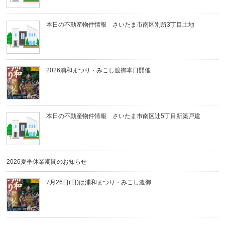
本日の不動産物件情報 さいたま市南区別所3丁目土地
2026浦和まつり・みこし渡御本日開催
本日の不動産物件情報 さいたま市南区辻5丁目新築戸建
2026夏季休業期間のお知らせ
7月26日(日)は浦和まつり・みこし渡御