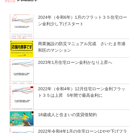
2024年（令和6年）1月のフラット３５住宅ロー
ン金利少し下げスタート
商業施設の防災マニュアル完成 さいたま市浦
和区のマンション
2023年1月住宅ローン金利かなり上昇へ
2022年（令和4年）12月住宅ローン金利フラッ
ト３５は上昇 5年間で最高金利に
18歳成人と住まいの賃貸借契約
2022年令和4年1月の住宅ローンはやや下げフラ