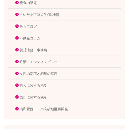
税金の話題
さいたま市防災/地震/地盤
色々ブログ
不動産コラム
賃貸店舗・事務所
終活・エンディングノート
女性の活躍と相続の話題
購入に関する税制
売却に関する税制
浦和駅西口 南高砂地区再開発