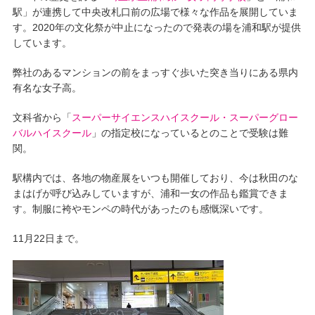
駅」が連携して中央改札口前の広場で様々な作品を展開していま
す。2020年の文化祭が中止になったので発表の場を浦和駅が提供
しています。
弊社のあるマンションの前をまっすぐ歩いた突き当りにある県内
有名な女子高。
文科省から「
スーパーサイエンスハイスクール・スーパーグロー
バルハイスクール
」の指定校になっているとのことで受験は難
関。
駅構内では、各地の物産展をいつも開催しており、今は秋田のな
まはげが呼び込みしていますが、浦和一女の作品も鑑賞できま
す。制服に袴やモンペの時代があったのも感慨深いです。
11月22日まで。