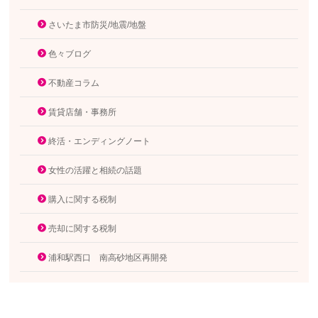
さいたま市防災/地震/地盤
色々ブログ
不動産コラム
賃貸店舗・事務所
終活・エンディングノート
女性の活躍と相続の話題
購入に関する税制
売却に関する税制
浦和駅西口 南高砂地区再開発