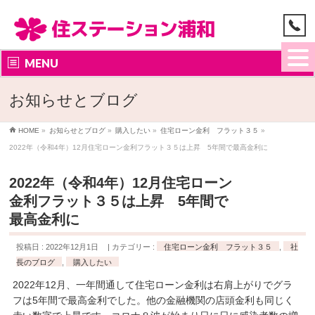
MENU
お知らせとブログ
HOME
»
お知らせとブログ
»
購入したい
»
住宅ローン金利 フラット３５
»
2022年（令和4年）12月住宅ローン金利フラット３５は上昇 5年間で最高金利に
2022年（令和4年）12月住宅ローン
金利フラット３５は上昇 5年間で
最高金利に
投稿日 : 2022年12月1日
カテゴリー :
住宅ローン金利 フラット３５
,
社
長のブログ
,
購入したい
2022年12月、一年間通して住宅ローン金利は右肩上がりでグラ
フは5年間で最高金利でした。他の金融機関の店頭金利も同じく