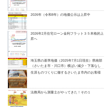
2026年（令和8年）の地価公示は上昇中
2026年2月住宅ローン金利フラット３５本格的上
昇へ
埼玉県の基準地価（2025年7月1日現在）県南部
（さいたま市・川口市）横ばい減少・下落なし
生涯ものづくりに徹するさいたま市内のお客様
法務局から測量士がやってきた！その１