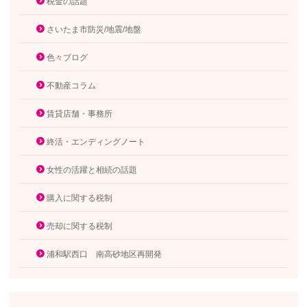
税金の話題
さいたま市防災/地震/地盤
色々ブログ
不動産コラム
賃貸店舗・事務所
終活・エンディングノート
女性の活躍と相続の話題
購入に関する税制
売却に関する税制
浦和駅西口 南高砂地区再開発