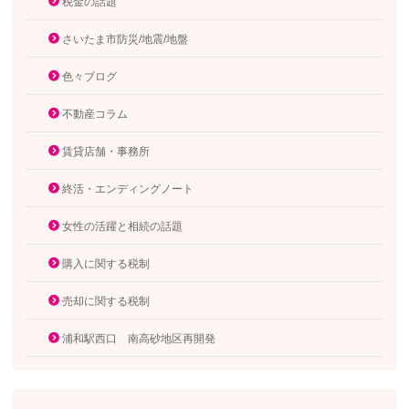
税金の話題
さいたま市防災/地震/地盤
色々ブログ
不動産コラム
賃貸店舗・事務所
終活・エンディングノート
女性の活躍と相続の話題
購入に関する税制
売却に関する税制
浦和駅西口 南高砂地区再開発