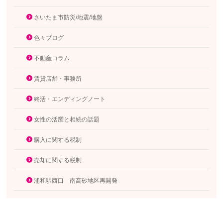
さいたま市防災/地震/地盤
色々ブログ
不動産コラム
賃貸店舗・事務所
終活・エンディングノート
女性の活躍と相続の話題
購入に関する税制
売却に関する税制
浦和駅西口 南高砂地区再開発