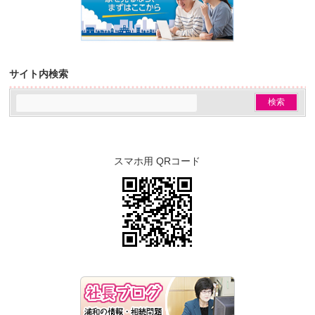
サイト内検索
スマホ用 QRコード