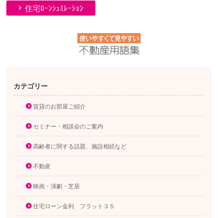
住宅ﾛｰﾝｼｭﾐﾚｰｼｮﾝ
カテゴリー
賃貸のお部屋ご紹介
セミナー・相談会のご案内
高齢者に関する話題、施設相続など
不動産
映画・演劇・芝居
住宅ローン金利 フラット３５