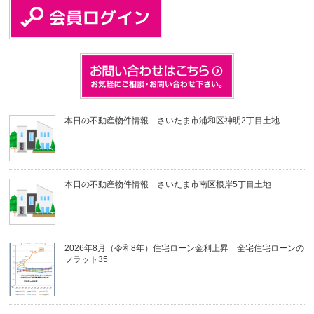
本日の不動産物件情報 さいたま市浦和区神明2丁目土地
本日の不動産物件情報 さいたま市南区根岸5丁目土地
2026年8月（令和8年）住宅ローン金利上昇 全宅住宅ローンの
フラット35