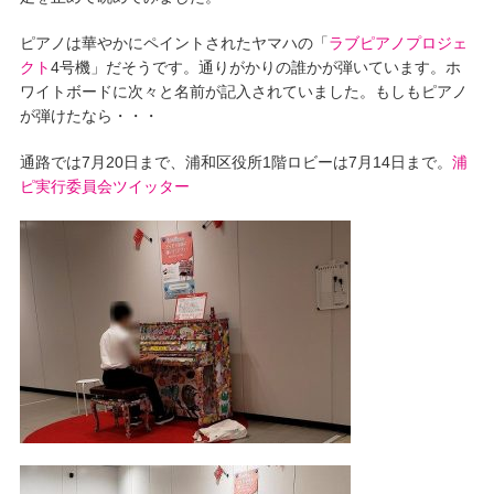
ピアノは華やかにペイントされたヤマハの「
ラブピアノプロジェ
クト
4号機」だそうです。通りがかりの誰かが弾いています。ホ
ワイトボードに次々と名前が記入されていました。もしもピアノ
が弾けたなら・・・
通路では7月20日まで、浦和区役所1階ロビーは7月14日まで。
浦
ピ実行委員会ツイッター