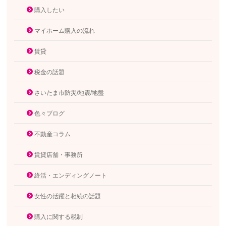
購入したい
マイホーム購入の流れ
賃貸
税金の話題
さいたま市防災/地震/地盤
色々ブログ
不動産コラム
賃貸店舗・事務所
終活・エンディングノート
女性の活躍と相続の話題
購入に関する税制