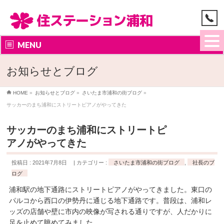
MENU
お知らせとブログ
HOME
»
お知らせとブログ
»
さいたま市浦和の街ブログ
»
サッカーのまち浦和にストリートピアノがやってきた
サッカーのまち浦和にストリートピ
アノがやってきた
投稿日 : 2021年7月8日
カテゴリー :
さいたま市浦和の街ブログ
,
社長のブ
ログ
浦和駅の地下通路にストリートピアノがやってきました。東口の
パルコから西口の伊勢丹に通じる地下通路です。普段は、浦和レ
ッズの店舗や壁に市内の映像が写される通りですが、人だかりに
足を止めて眺めてみました。