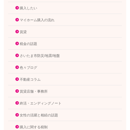
購入したい
マイホーム購入の流れ
賃貸
税金の話題
さいたま市防災/地震/地盤
色々ブログ
不動産コラム
賃貸店舗・事務所
終活・エンディングノート
女性の活躍と相続の話題
購入に関する税制