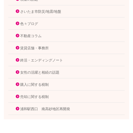
さいたま市防災/地震/地盤
色々ブログ
不動産コラム
賃貸店舗・事務所
終活・エンディングノート
女性の活躍と相続の話題
購入に関する税制
売却に関する税制
浦和駅西口 南高砂地区再開発