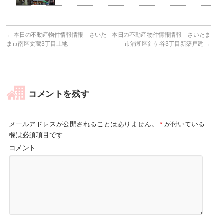
←
本日の不動産物件情報情報 さいた
本日の不動産物件情報情報 さいたま
ま市南区文蔵3丁目土地
市浦和区針ケ谷3丁目新築戸建
→
コメントを残す
メールアドレスが公開されることはありません。
*
が付いている
欄は必須項目です
コメント