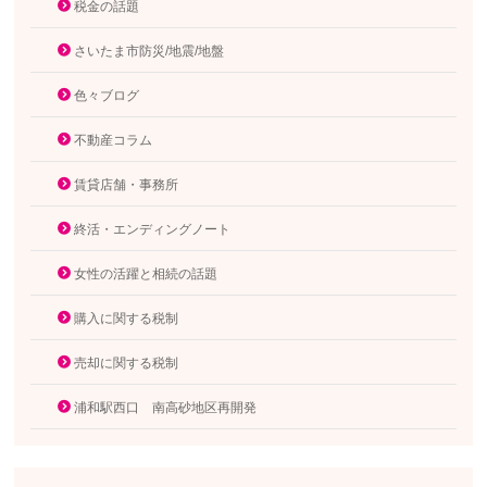
税金の話題
さいたま市防災/地震/地盤
色々ブログ
不動産コラム
賃貸店舗・事務所
終活・エンディングノート
女性の活躍と相続の話題
購入に関する税制
売却に関する税制
浦和駅西口 南高砂地区再開発