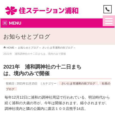
MENU
お知らせとブログ
HOME
»
お知らせとブログ
»
さいたま市浦和の街ブログ
»
2021年 浦和調神社の十二日まちは、境内のみで開催
2021年 浦和調神社の十二日まち
は、境内のみで開催
投稿日 : 2021年11月15日
カテゴリー :
さいたま市浦和の街ブログ
,
社長の
ブログ
毎年12月12日に浦和の調神社周辺で行われている、明治時代から
続く浦和の大歳の市が、今年は開催されます。縮小されますが、
調神社境内と隣の公園内に露店１００店熊手14店。