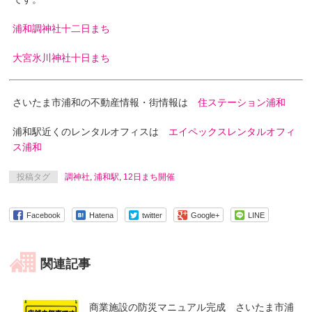
浦和調神社十二日まち
大宮氷川神社十日まち
さいたま市浦和の不動産情報・街情報は
住ステーション浦和
浦和駅近くのレンタルオフィスは
エイペックスレンタルオフィ
ス浦和
投稿タグ
調神社
,
浦和駅
,
12日まち開催
Facebook
Hatena
twitter
Google+
LINE
関連記事
商業施設の防災マニュアル完成 さいたま市浦