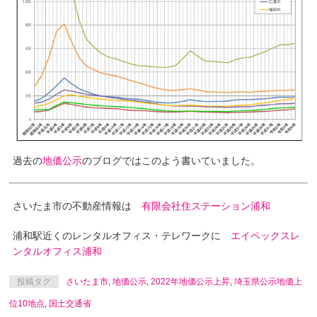
過去の
地価公示
のブログではこのよう書いていました。
さいたま市の不動産情報は
有限会社住ステーション浦和
浦和駅近くのレンタルオフィス・テレワークに
エイペックスレ
ンタルオフィス浦和
投稿タグ
さいたま市
,
地価公示
,
2022年地価公示上昇
,
埼玉県公示地価上
位10地点
,
国土交通省