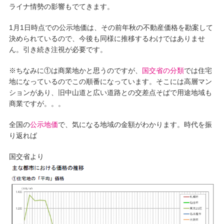
ライナ情勢の影響もでてきます。
1月1日時点での公示地価は、その前年秋の不動産価格を勘案して
決められているので、今後も同様に推移するわけではありませ
ん。引き続き注視が必要です。
※ちなみに①は商業地かと思うのですが、
国交省の分類
では住宅
地になっているのでこの順番になっています。そこには高層マン
ションがあり、旧中山道と広い道路との交差点そばで用途地域も
商業ですが。。。
全国の
公示地価
で、気になる地域の金額がわかります。時代を振
り返れば
国交省より