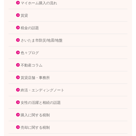
マイホーム購入の流れ
賃貸
税金の話題
さいたま市防災/地震/地盤
色々ブログ
不動産コラム
賃貸店舗・事務所
終活・エンディングノート
女性の活躍と相続の話題
購入に関する税制
売却に関する税制