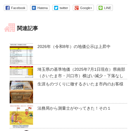
Facebook
Hatena
twitter
Google+
LINE
関連記事
2026年（令和8年）の地価公示は上昇中
埼玉県の基準地価（2025年7月1日現在）県南部
（さいたま市・川口市）横ばい減少・下落なし
生涯ものづくりに徹するさいたま市内のお客様
法務局から測量士がやってきた！その１