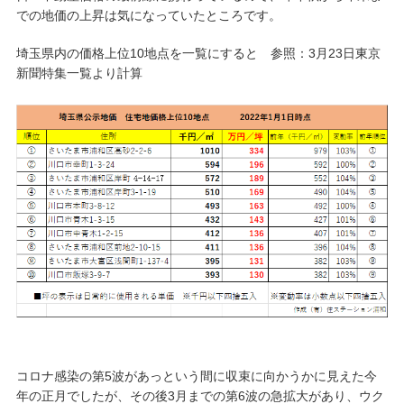
での地価の上昇は気になっていたところです。
埼玉県内の価格上位10地点を一覧にすると 参照：3月23日東京
新聞特集一覧より計算
コロナ感染の第5波があっという間に収束に向かうかに見えた今
年の正月でしたが、その後3月までの第6波の急拡大があり、ウク