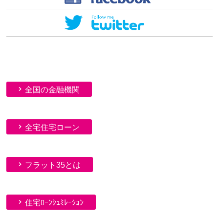
全国の金融機関
全宅住宅ローン
フラット35とは
住宅ﾛｰﾝｼｭﾐﾚｰｼｮﾝ