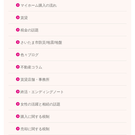
マイホーム購入の流れ
賃貸
税金の話題
さいたま市防災/地震/地盤
色々ブログ
不動産コラム
賃貸店舗・事務所
終活・エンディングノート
女性の活躍と相続の話題
購入に関する税制
売却に関する税制