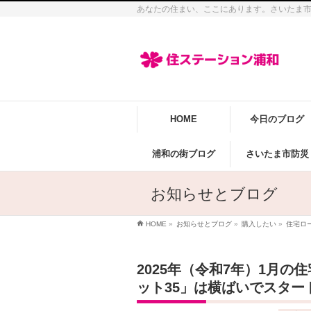
あなたの住まい、ここにあります。さいたま
HOME
今日のブログ
浦和の街ブログ
さいたま市防災
お知らせとブログ
HOME
»
お知らせとブログ
»
購入したい
»
住宅ロ
2025年（令和7年）1月
ット35」は横ばいでスター