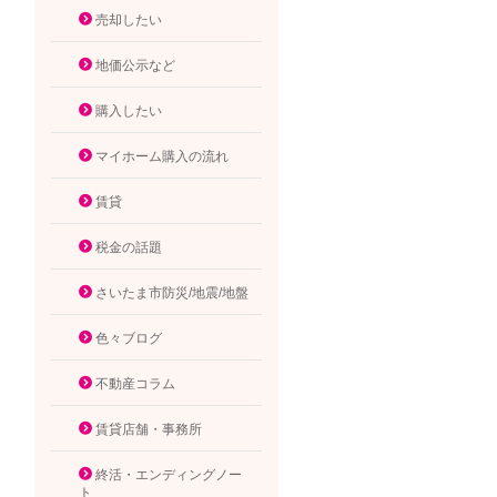
売却したい
地価公示など
購入したい
マイホーム購入の流れ
賃貸
税金の話題
さいたま市防災/地震/地盤
色々ブログ
不動産コラム
賃貸店舗・事務所
終活・エンディングノー
ト