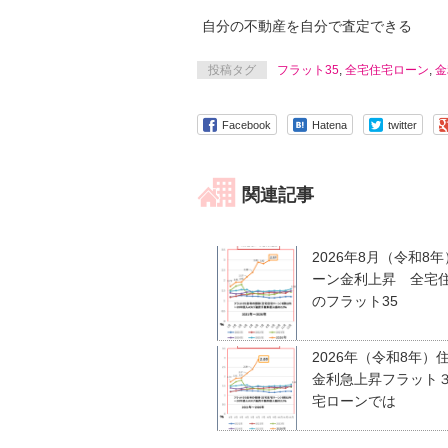
自分の不動産を自分で査定でき
投稿タグ
フラット35
,
全宅住宅ローン
,
金
Facebook
Hatena
twitter
関連記事
2026年8月（令和8
ーン金利上昇 全宅
のフラット35
2026年（令和8年）
金利急上昇フラット
宅ローンでは