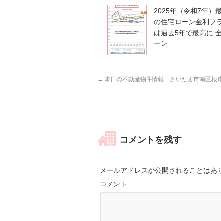
2025年（令和7年）
の住宅ローン金利フ
は過去5年で最高に 
ーン
←
本日の不動産物件情報 さいたま市南区根岸
コメントを残す
メールアドレスが公開されることはあ
コメント