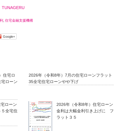
る
TUNAGERU
利
,
住宅金融支援機構
Google+
年）住宅ロ
2026年（令和8年）7月の住宅ローンフラット
住宅ローン
35全宅住宅ローンやや下げ
住宅ローン
2026年（令和8年）住宅ローン
３５全宅住
金利は大幅金利引き上げに フ
ラット３５