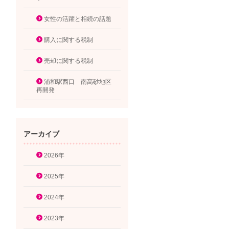
女性の活躍と相続の話題
購入に関する税制
売却に関する税制
浦和駅西口 南高砂地区
再開発
アーカイブ
2026年
2025年
2024年
2023年