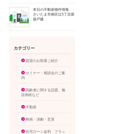
本日の不動産物件情報
さいたま市南区辻5丁目新
築戸建
カテゴリー
賃貸のお部屋ご紹介
セミナー・相談会のご案
内
高齢者に関する話題、施
設相続など
不動産
映画・演劇・芝居
住宅ローン金利 フラッ