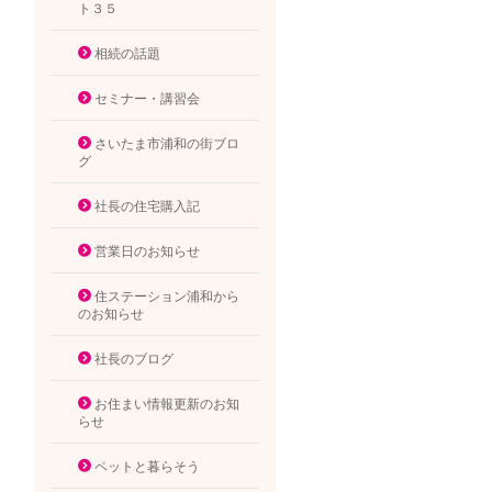
ト３５
相続の話題
セミナー・講習会
さいたま市浦和の街ブロ
グ
社長の住宅購入記
営業日のお知らせ
住ステーション浦和から
のお知らせ
社長のブログ
お住まい情報更新のお知
らせ
ペットと暮らそう