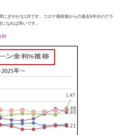
巷間にぎやかな1月です。コロナ禍前後からの過去5年分のグラ
考になれば幸いです。
金利