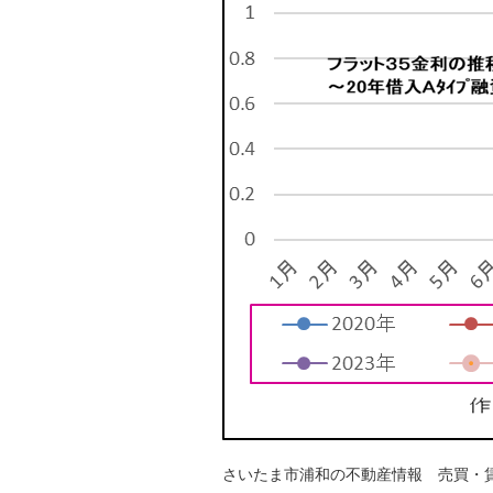
さいたま市浦和の不動産情報 売買