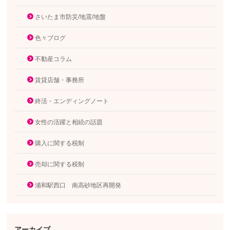
さいたま市防災/地震/地盤
色々ブログ
不動産コラム
賃貸店舗・事務所
終活・エンディングノート
女性の活躍と相続の話題
購入に関する税制
売却に関する税制
浦和駅西口 南高砂地区再開発
アーカイブ