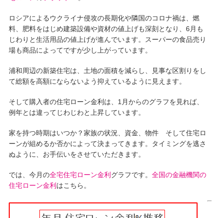
ロシアによるウクライナ侵攻の長期化や隣国のコロナ禍は、燃
料、肥料をはじめ建築設備や資材の値上げも深刻となり、6月も
じわりと生活用品の値上げが進んでいます。スーパーの食品売り
場も商品によってですが少し上がっています。
浦和周辺の新築住宅は、土地の面積を減らし、見事な区割りをし
て総額を高額にならないよう抑えているように見えます。
そして購入者の住宅ローン金利は、1月からのグラフを見れば、
例年とは違ってじわじわと上昇しています。
家を持つ時期はいつか？家族の状況、資金、物件 そして住宅ロ
ーンが組めるか否かによって決まってきます。タイミングを逃さ
ぬように、お手伝いをさせていただきます。
では、今月の
全宅住宅ローン金利
グラフです。
全国の金融機関の
住宅ローン金利
はこちら。