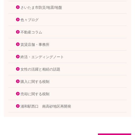
さいたま市防災/地震/地盤
色々ブログ
不動産コラム
賃貸店舗・事務所
終活・エンディングノート
女性の活躍と相続の話題
購入に関する税制
売却に関する税制
浦和駅西口 南高砂地区再開発