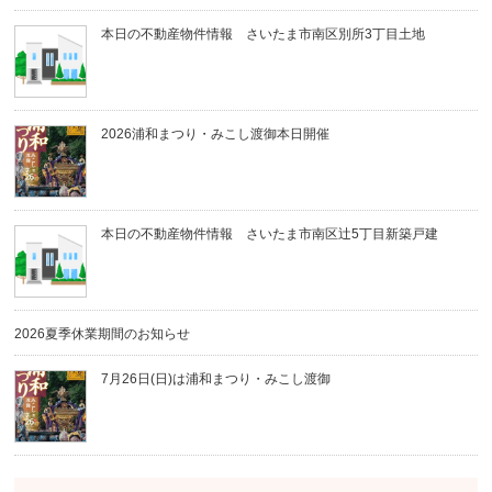
本日の不動産物件情報 さいたま市南区別所3丁目土地
2026浦和まつり・みこし渡御本日開催
本日の不動産物件情報 さいたま市南区辻5丁目新築戸建
2026夏季休業期間のお知らせ
7月26日(日)は浦和まつり・みこし渡御